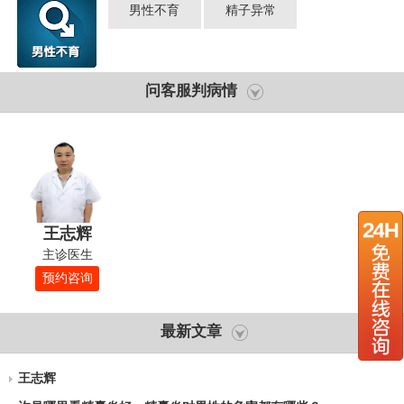
男性不育
精子异常
问客服判病情
王志辉
主诊医生
预约咨询
最新文章
王志辉