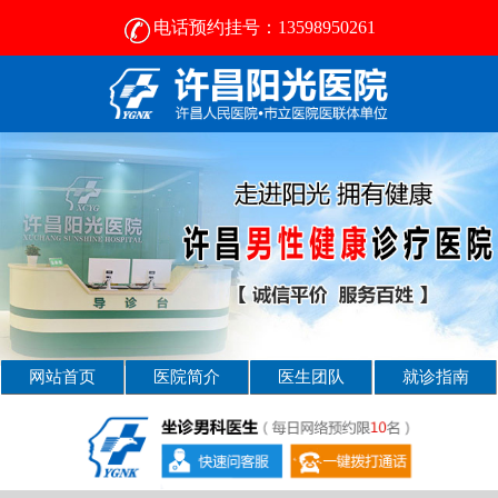
电话预约挂号：13598950261
许昌男科病医院那好- [2025新资讯] -许昌男科医院
网站首页
医院简介
医生团队
就诊指南