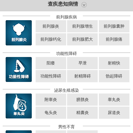
查疾患知病情
前列腺疾病
前列腺炎
前列腺增生
前列腺囊肿
前列腺钙化
前列腺肥大
前列腺痛
功能性障碍
阳痿
早泄
射精快
功能性障碍
射精障碍
勃起障碍
泌尿生殖感染
附睾炎
膀胱炎
睾丸炎
龟头炎
精囊炎
尿道炎
男性不育