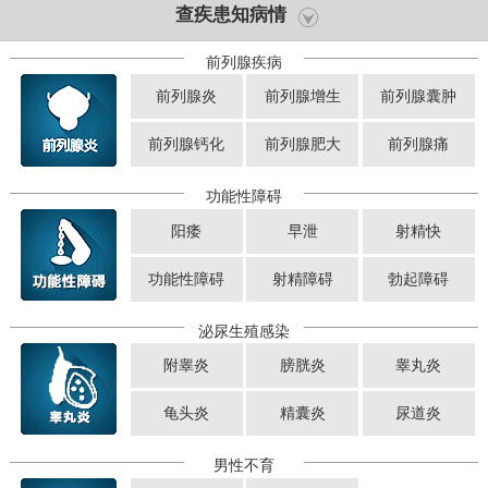
查疾患知病情
前列腺疾病
前列腺炎
前列腺增生
前列腺囊肿
前列腺钙化
前列腺肥大
前列腺痛
功能性障碍
阳痿
早泄
射精快
功能性障碍
射精障碍
勃起障碍
泌尿生殖感染
附睾炎
膀胱炎
睾丸炎
龟头炎
精囊炎
尿道炎
男性不育