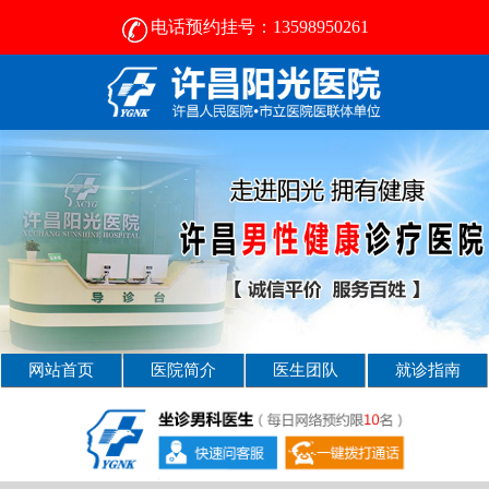
电话预约挂号：13598950261
许昌男科病医院那好- [2025新资讯] -许昌男科医院
网站首页
医院简介
医生团队
就诊指南