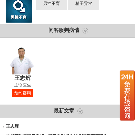
男性不育
精子异常
问客服判病情
王志辉
主诊医生
预约咨询
最新文章
王志辉