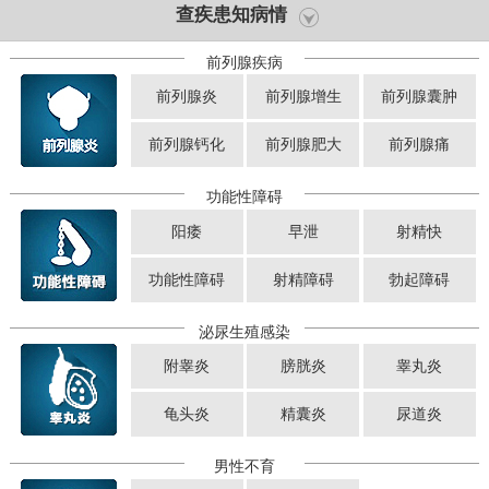
查疾患知病情
前列腺疾病
前列腺炎
前列腺增生
前列腺囊肿
前列腺钙化
前列腺肥大
前列腺痛
功能性障碍
阳痿
早泄
射精快
功能性障碍
射精障碍
勃起障碍
泌尿生殖感染
附睾炎
膀胱炎
睾丸炎
龟头炎
精囊炎
尿道炎
男性不育