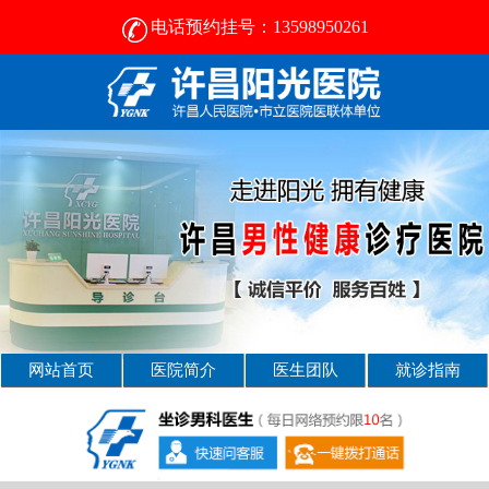
电话预约挂号：13598950261
许昌男科病医院那好- [2025新资讯] -许昌男科医院
网站首页
医院简介
医生团队
就诊指南