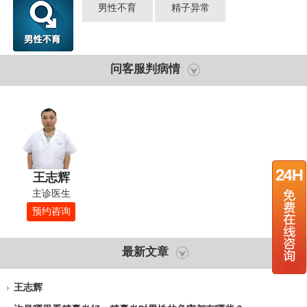
男性不育
精子异常
问客服判病情
王志辉
主诊医生
预约咨询
最新文章
王志辉