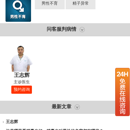
男性不育
精子异常
问客服判病情
王志辉
主诊医生
预约咨询
最新文章
王志辉