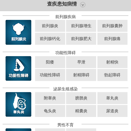
查疾患知病情
前列腺疾病
前列腺炎
前列腺增生
前列腺囊肿
前列腺钙化
前列腺肥大
前列腺痛
功能性障碍
阳痿
早泄
射精快
功能性障碍
射精障碍
勃起障碍
泌尿生殖感染
附睾炎
膀胱炎
睾丸炎
龟头炎
精囊炎
尿道炎
男性不育