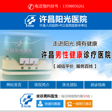
电话预约挂号：13598950261
许昌男科病医院那好- [2025新资讯] -许昌男科医院
网站首页
医院简介
医生团队
就诊指南